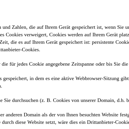
n und Zahlen, die auf Ihrem Gerät gespeichert ist, wenn Sie 
s es Cookies verweigert, Cookies werden auf Ihrem Gerät platz
eit, die es auf Ihrem Gerät gespeichert ist: persistente Coo
ittanbieter-Cookies.
r die für jedes Cookie angegebene Zeitspanne oder bis Sie di
 gespeichert, in dem es eine aktive Webbrowser-Sitzung gib
n.
e Sie durchsuchen (z. B. Cookies von unserer Domain, d.h. bi
iner anderen Domain als der von Ihnen besuchten Website fes
 durch diese Website setzt, wäre dies ein Drittanbieter-Cooki