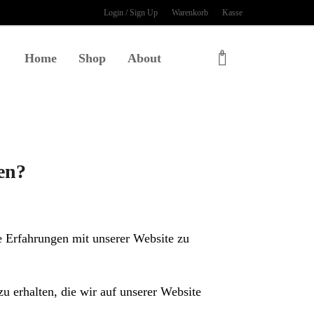
Login / Sign Up
Warenkorb
Kasse
0
Home
Shop
About
en?
 Erfahrungen mit unserer Website zu
u erhalten, die wir auf unserer Website